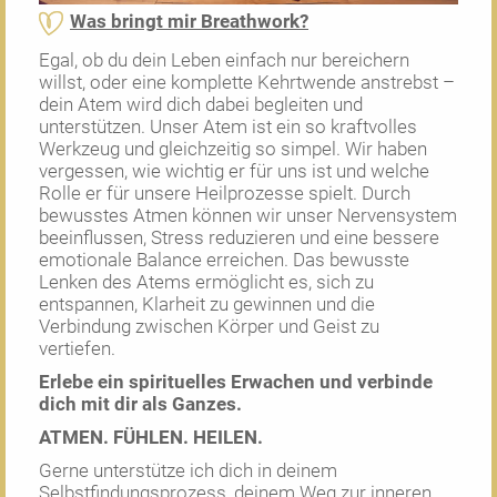
Was bringt mir Breathwork?
Egal, ob du dein Leben einfach nur bereichern
willst, oder eine komplette Kehrtwende anstrebst –
dein Atem wird dich dabei begleiten und
unterstützen. Unser Atem ist ein so kraftvolles
Werkzeug und gleichzeitig so simpel. Wir haben
vergessen, wie wichtig er für uns ist und welche
Rolle er für unsere Heilprozesse spielt. Durch
bewusstes Atmen können wir unser Nervensystem
beeinflussen, Stress reduzieren und eine bessere
emotionale Balance erreichen. Das bewusste
Lenken des Atems ermöglicht es, sich zu
entspannen, Klarheit zu gewinnen und die
Verbindung zwischen Körper und Geist zu
vertiefen.
Erlebe ein spirituelles Erwachen und verbinde
dich mit dir als Ganzes.
ATMEN. FÜHLEN. HEILEN.
Gerne unterstütze ich dich in deinem
Selbstfindungsprozess, deinem Weg zur inneren