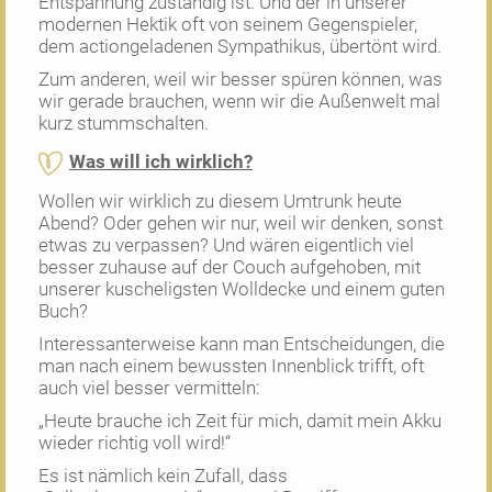
Entspannung zuständig ist. Und der in unserer
modernen Hektik oft von seinem Gegenspieler,
dem actiongeladenen Sympathikus, übertönt wird.
Zum anderen, weil wir besser spüren können, was
wir gerade brauchen, wenn wir die Außenwelt mal
kurz stummschalten.
Was will ich wirklich?
Wollen wir wirklich zu diesem Umtrunk heute
Abend? Oder gehen wir nur, weil wir denken, sonst
etwas zu verpassen? Und wären eigentlich viel
besser zuhause auf der Couch aufgehoben, mit
unserer kuscheligsten Wolldecke und einem guten
Buch?
Interessanterweise kann man Entscheidungen, die
man nach einem bewussten Innenblick trifft, oft
auch viel besser vermitteln:
„Heute brauche ich Zeit für mich, damit mein Akku
wieder richtig voll wird!“
Es ist nämlich kein Zufall, dass