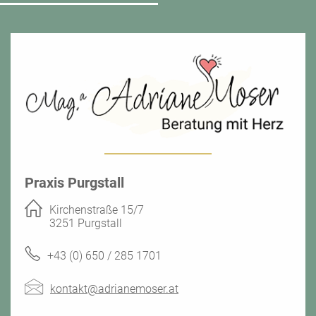
Praxis
Purgstall
Kirchenstraße 15/7
3251 Purgstall
+43 (0) 650 / 285 1701
kontakt@adrianemoser.at