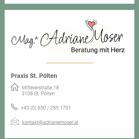
Praxis St. Pölten
Mittererstraße 18
3108 St. Pölten
+43 (0) 650 / 285 1701
kontakt@adrianemoser.at