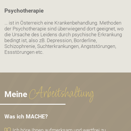
Psychotherapie
… ist in Österreich eine Krankenbehandlung. Methoden
der Psychotherapie sind überwiegend dort geeignet, wo
die Ursache des Leidens durch psychische Erkrankung
bedingt ist, also zB. Depression, Borderline,
Schizophrenie, Suchterkrankungen, Angststörungen,
Essstörungen etc.
Arbeitshaltung
Meine
Was ich MACHE?
Ich höre Ihnen aufmerksam und wertfrei zu.