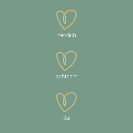
herzlich
achtsam
klar