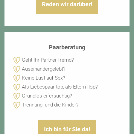
Reden wir darüber!
Paarberatung
Geht Ihr Partner fremd?
Auseinandergelebt?
Keine Lust auf Sex?
Als Liebespaar top, als Eltern flop?
Grundlos eifersüchtig?
Trennung: und die Kinder?
Ich bin für Sie da!