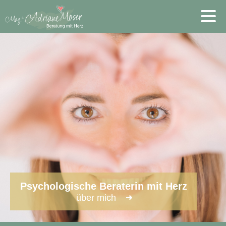
Psychologische Beraterin mit Herz
über mich