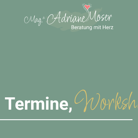
atemarbeit Archi
Worksh
Termine,