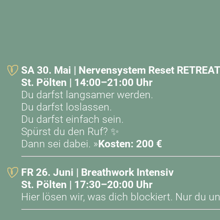
SA 30. Mai | Nervensystem Reset RETREA
St. Pölten | 14:00–21:00 Uhr
Du darfst langsamer werden.
Du darfst loslassen.
Du darfst einfach sein.
Spürst du den Ruf? ✨
Dann sei dabei. »
Kosten:
200 €
FR 26. Juni |
Breathwork Intensiv
St. Pölten | 17:30–20:00 Uhr
Hier lösen wir, was dich blockiert. Nur du u